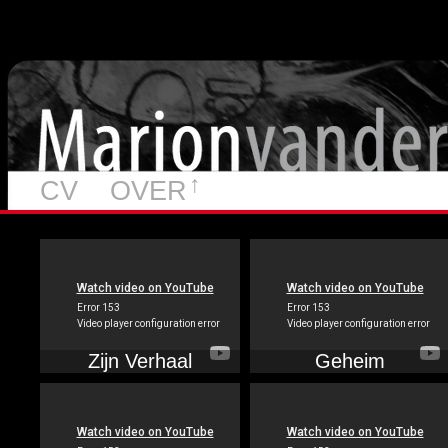
↑
CV
OVER
Zijn Verhaal
Geheim