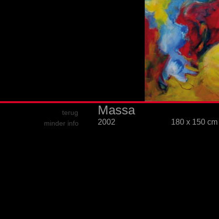
Massa
terug
2002
180 x 150 c
minder info